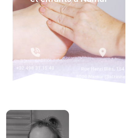
+32 498 31 15 40
Rue Henri Blès, 154
5000 Namur (Salzinnes)